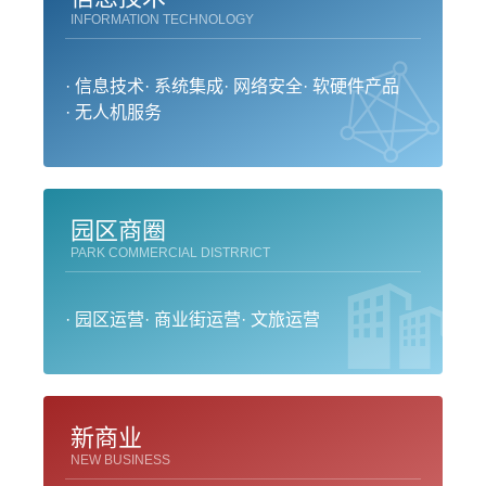
INFORMATION TECHNOLOGY
· 信息技术
· 系统集成
· 网络安全
· 软硬件产品
· 无人机服务
园区商圈
PARK COMMERCIAL DISTRRICT
· 园区运营
· 商业街运营
· 文旅运营
新商业
NEW BUSINESS