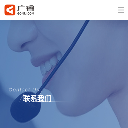
Contact Us
联系我们