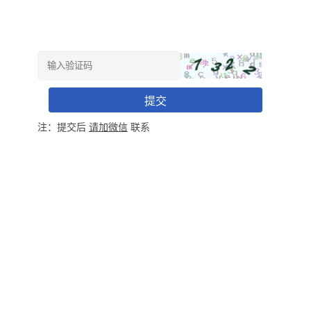
提交
注：提交后
请加微信
联系
Copyright @广睿企业官网
All Rights Reserved
粤ICP备18020674号