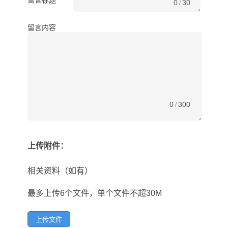
留言标题
0
30
/
留言内容
0
300
/
上传附件：
相关资料（如有）
最多上传6个文件，单个文件不超30M
上传文件