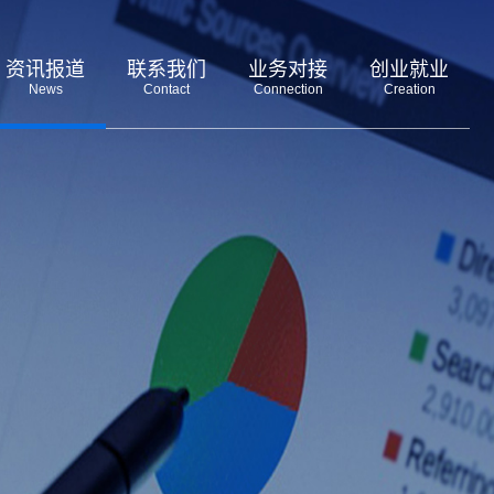
资讯报道
联系我们
业务对接
创业就业
News
Contact
Connection
Creation