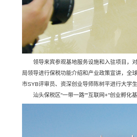
领导来宾参观基地服务设施和入驻项目，
局领导进行保税功能介绍和产业政策宣讲，全球
市SYB评审员、资深创业导师陈树平进行大学
汕头保税区"一带一路""互联网+"创业