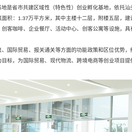
孵化基地是省市共建区域性（特色性）创业孵化基地，依托
筑面积：1.37万平方米，其中主楼十二层，附楼五层，
、创客咖啡、企业餐厅、活动中心、创客公寓等设施，具
流、国际贸易、报关通关等方面的功能政策和区位优势，
为目标，为国际贸易、现代物流、跨境电商等创业项目提