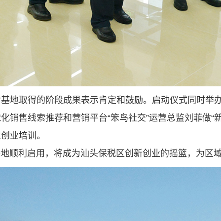
对基地取得的阶段成果表示肯定和鼓励。
启动仪式同时举办
化销售线索推荐和营销平台“笨鸟社交”运营总监刘菲做“
生创业培训。
孵化基地顺利启用，将成为汕头保税区创新创业的摇篮，为区